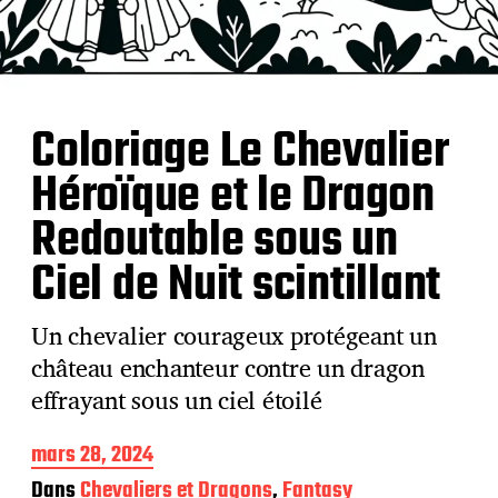
Coloriage Le Chevalier
Héroïque et le Dragon
Redoutable sous un
Ciel de Nuit scintillant
Un chevalier courageux protégeant un
château enchanteur contre un dragon
effrayant sous un ciel étoilé
D
mars 28, 2024
a
Dans
Chevaliers et Dragons
,
Fantasy