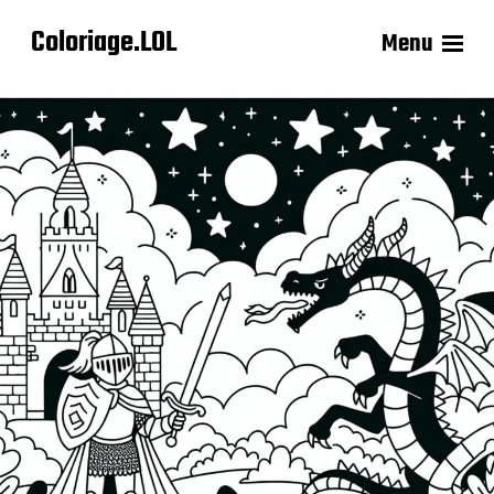
Coloriage.LOL
Menu