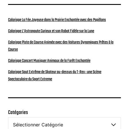
Coloriage La Fée Joyeuse dans la Prairie Enchantée avec des Papillons
Coloriage L’Astronaute Curieux et son Robot Fidèle sur la Lune
Coloriage Piste de Course Animée avec des Voitures Dynamiques Prêtes à la
Course
Coloriage Concert Musiquer Animaux de la Forêt Enchantée
Coloriage Saut Extrême de Skateur au-dessus du T-Rex : une Scène
Spectaculaire du Sport Extreme
Catégories