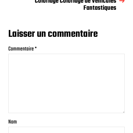
Coloriage Coloriage de Véhicules
Fantastiques
Laisser un commentaire
Commentaire
*
Nom