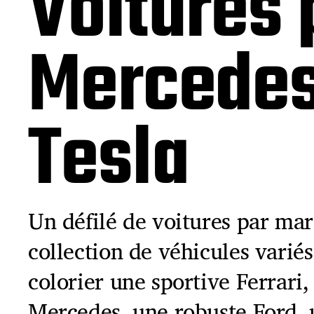
Voitures 
Mercedes
Tesla
Un défilé de voitures par mar
collection de véhicules variés
colorier une sportive Ferrari
Mercedes, une robuste Ford,