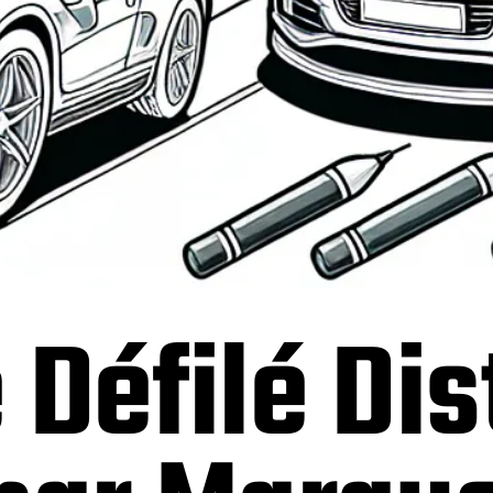
 Défilé Dis