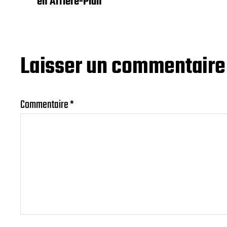
en Arrière-Plan
Laisser un commentaire
Commentaire
*