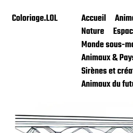
Coloriage.LOL
Accueil
Anim
Nature
Espa
Monde sous-ma
Animaux & Pay
Sirènes et cré
Animaux du fut