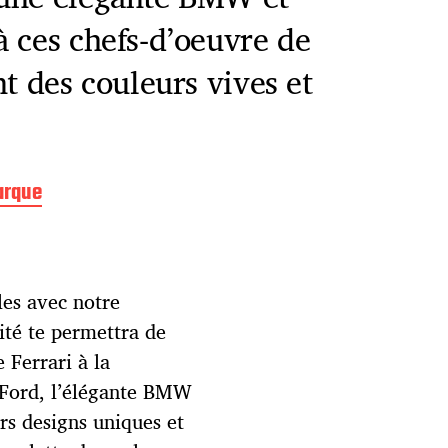
à ces chefs-d’oeuvre de
t des couleurs vives et
arque
es avec notre
ité te permettra de
 Ferrari à la
 Ford, l’élégante BMW
rs designs uniques et