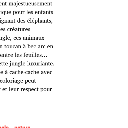
rent majestueusement
ique pour les enfants
eignant des éléphants,
res créatures
ungle, ces animaux
n toucan à bec arc-en-
 entre les feuilles…
ette jungle luxuriante.
oue à cache-cache avec
 coloriage peut
 et leur respect pour