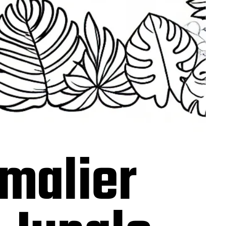
imalier