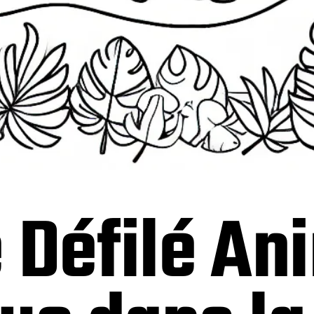
 Défilé An