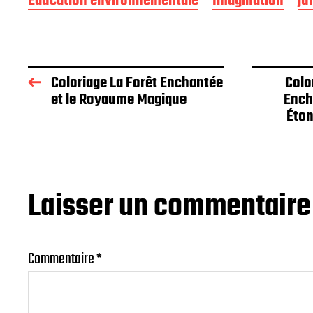
Éducation environnementale
Imagination
ju
Coloriage La Forêt Enchantée
Colo
et le Royaume Magique
Ench
Éton
Laisser un commentaire
Commentaire
*