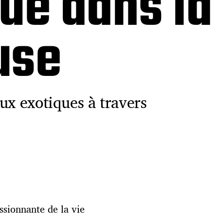
ue dans la
use
ux exotiques à travers
ssionnante de la vie