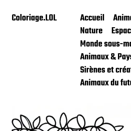
Coloriage.LOL
Accueil
Anim
Nature
Espa
Monde sous-ma
Animaux & Pay
Sirènes et cré
Animaux du fut