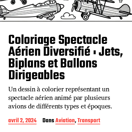
Coloriage Spectacle
Aérien Diversifié : Jets,
Biplans et Ballons
Dirigeables
Un dessin à colorier représentant un
spectacle aérien animé par plusieurs
avions de différents types et époques.
D
avril 2, 2024
Dans
Aviation
,
Transport
a