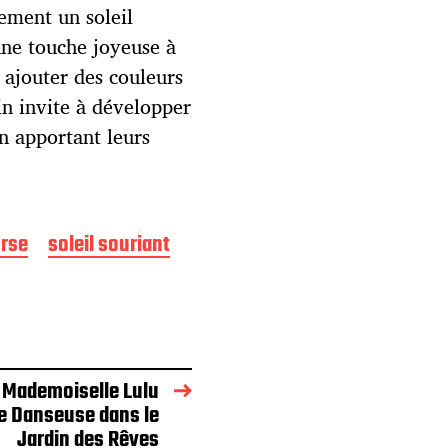
lement un soleil
une touche joyeuse à
à ajouter des couleurs
in invite à développer
en apportant leurs
rse
soleil souriant
 Mademoiselle Lulu
ne Danseuse dans le
Jardin des Rêves