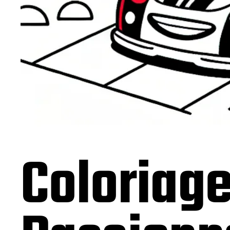
Coloriag