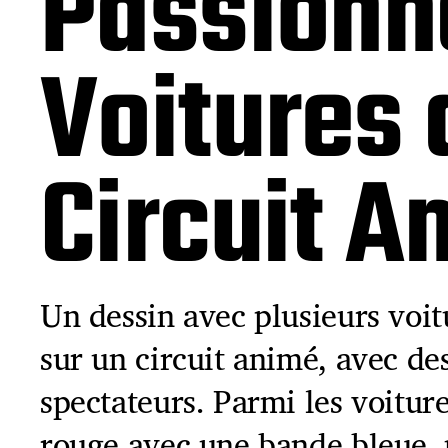
Passionn
Voitures 
Circuit A
Un dessin avec plusieurs voit
sur un circuit animé, avec de
spectateurs. Parmi les voiture
rouge avec une bande bleue, 