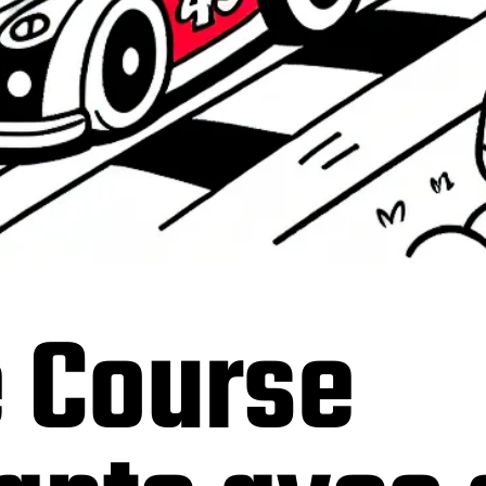
e Course