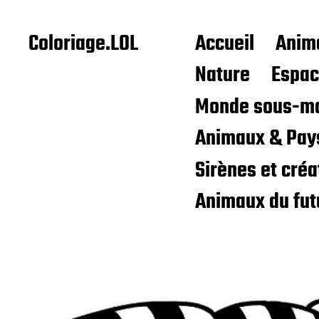
Coloriage.LOL
Accueil
Anim
Nature
Espa
Monde sous-ma
Animaux & Pay
Sirènes et cré
Animaux du fut