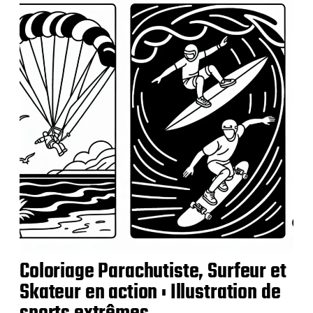
Coloriage Parachutiste, Surfeur et
Skateur en action : Illustration de