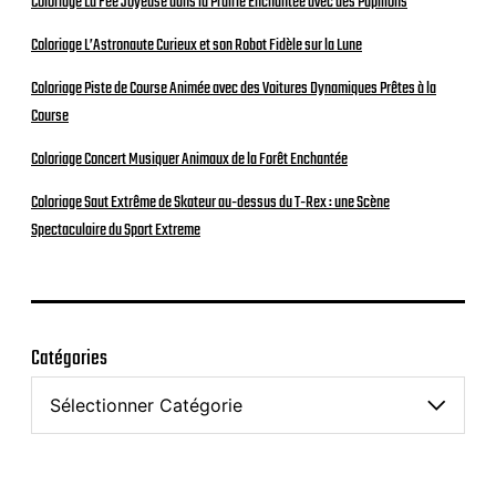
Coloriage La Fée Joyeuse dans la Prairie Enchantée avec des Papillons
Coloriage L’Astronaute Curieux et son Robot Fidèle sur la Lune
Coloriage Piste de Course Animée avec des Voitures Dynamiques Prêtes à la
Course
Coloriage Concert Musiquer Animaux de la Forêt Enchantée
Coloriage Saut Extrême de Skateur au-dessus du T-Rex : une Scène
Spectaculaire du Sport Extreme
Catégories