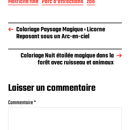
Motricité fine
Parc d'attractions
zoo
Coloriage Paysage Magique : Licorne
Reposant sous un Arc-en-ciel
Coloriage Nuit étoilée magique dans la
forêt avec ruisseau et animaux
Laisser un commentaire
Commentaire
*