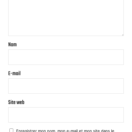
Nom
E-mail
Site web
Enregistrer mon nom, mon e-mail et mon site dans le