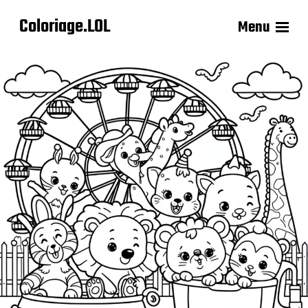
Coloriage.LOL
Menu