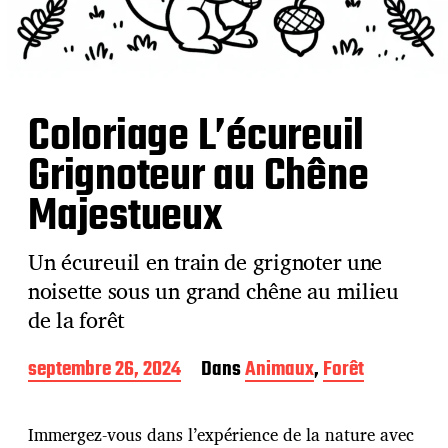
Coloriage L’écureuil
Grignoteur au Chêne
Majestueux
Un écureuil en train de grignoter une
noisette sous un grand chêne au milieu
de la forêt
D
septembre 26, 2024
Dans
Animaux
,
Forêt
a
t
e
Immergez-vous dans l’expérience de la nature avec