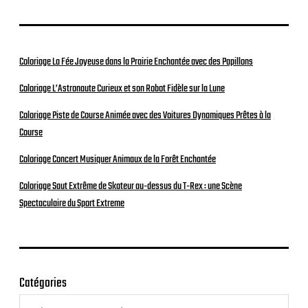
Coloriage La Fée Joyeuse dans la Prairie Enchantée avec des Papillons
Coloriage L’Astronaute Curieux et son Robot Fidèle sur la Lune
Coloriage Piste de Course Animée avec des Voitures Dynamiques Prêtes à la
Course
Coloriage Concert Musiquer Animaux de la Forêt Enchantée
Coloriage Saut Extrême de Skateur au-dessus du T-Rex : une Scène
Spectaculaire du Sport Extreme
Catégories