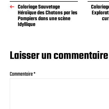
Coloriage Sauvetage
Coloriag
Héroïque des Chatons par les
Explorat
Pompiers dans une scène
cur
Idyllique
Laisser un commentaire
Commentaire
*