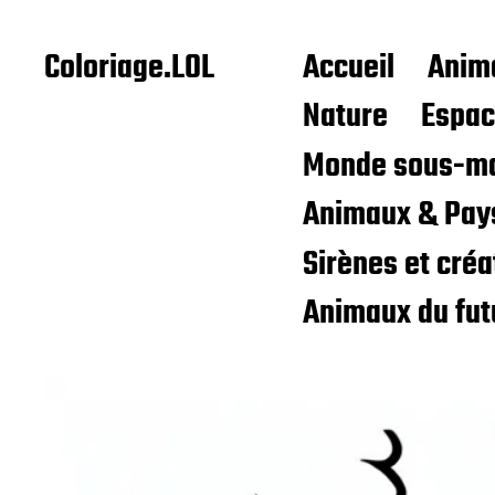
Coloriage.LOL
Accueil
Anim
Nature
Espa
Monde sous-ma
Animaux & Pay
Sirènes et cré
Animaux du fut