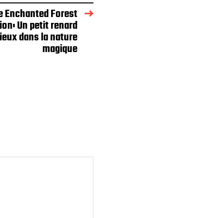
e Enchanted Forest
ion: Un petit renard
ieux dans la nature
magique