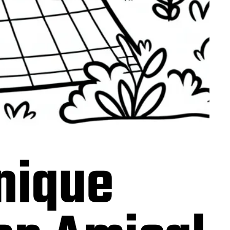
nique