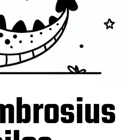
mbrosius