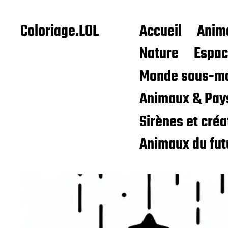
Coloriage.LOL
Accueil
Anim
Nature
Espa
Monde sous-ma
Animaux & Pay
Sirènes et cré
Animaux du fut