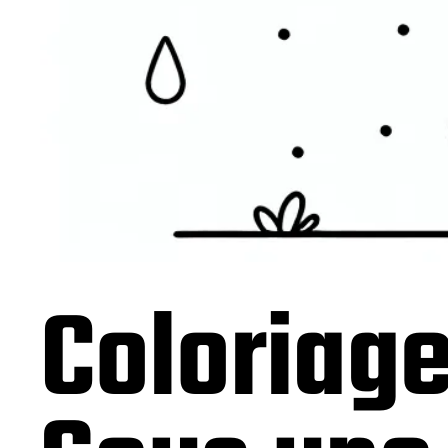
Coloriag