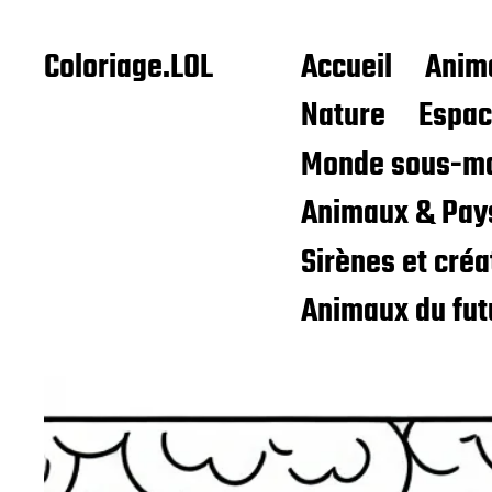
Coloriage.LOL
Accueil
Anim
Nature
Espa
Monde sous-ma
Animaux & Pay
Sirènes et cré
Animaux du fut