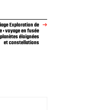
iage Exploration de
e : voyage en fusée
 planètes éloignées
et constellations