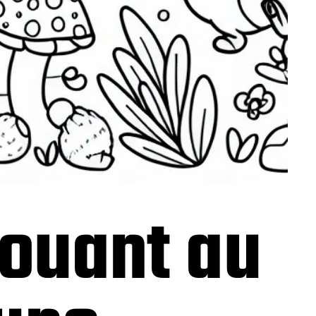
ouant au