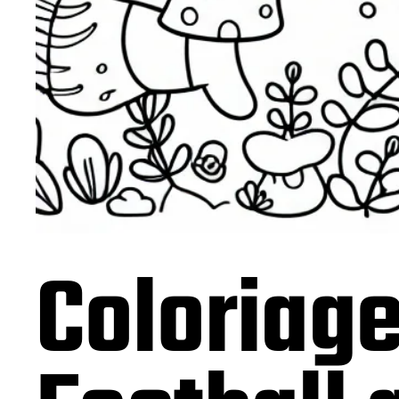
Coloriag