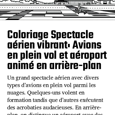
Coloriage Spectacle
aérien vibrant: Avions
en plein vol et aéroport
animé en arrière-plan
Un grand spectacle aérien avec divers
types d’avions en plein vol parmi les
nuages. Quelques-uns volent en
formation tandis que d’autres exécutent
des acrobaties audacieuses. En arrière-
plan, on distingue un aéroport avec des