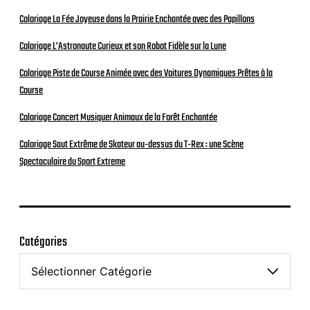
Coloriage La Fée Joyeuse dans la Prairie Enchantée avec des Papillons
Coloriage L’Astronaute Curieux et son Robot Fidèle sur la Lune
Coloriage Piste de Course Animée avec des Voitures Dynamiques Prêtes à la
Course
Coloriage Concert Musiquer Animaux de la Forêt Enchantée
Coloriage Saut Extrême de Skateur au-dessus du T-Rex : une Scène
Spectaculaire du Sport Extreme
Catégories