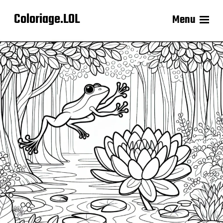
Coloriage.LOL
Menu