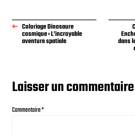
Coloriage Dinosaure
C
cosmique : L’incroyable
Ench
aventure spatiale
dans l
Laisser un commentaire
Commentaire
*