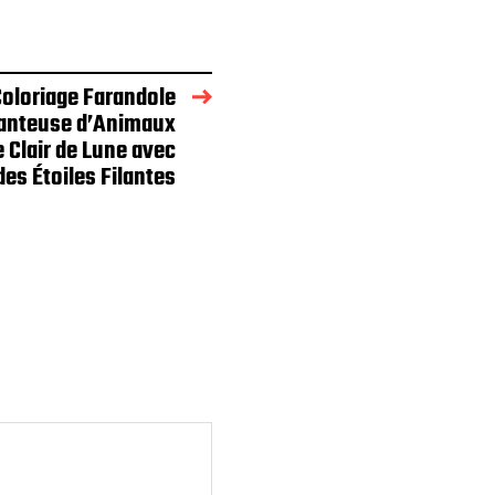
oloriage Farandole
anteuse d’Animaux
e Clair de Lune avec
des Étoiles Filantes