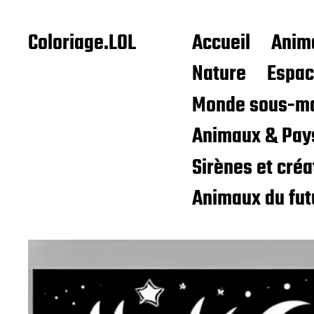
Coloriage.LOL
Accueil
Anim
Nature
Espa
Monde sous-ma
Animaux & Pay
Sirènes et cré
Animaux du fut