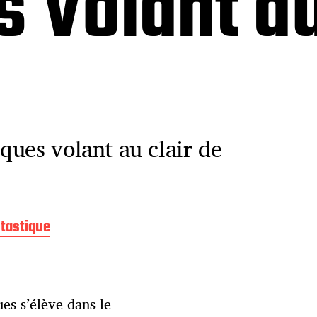
 Volant au
ques volant au clair de
tastique
es s’élève dans le