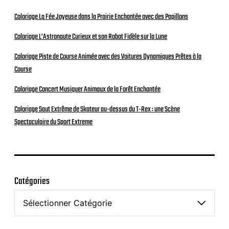
Coloriage La Fée Joyeuse dans la Prairie Enchantée avec des Papillons
Coloriage L’Astronaute Curieux et son Robot Fidèle sur la Lune
Coloriage Piste de Course Animée avec des Voitures Dynamiques Prêtes à la
Course
Coloriage Concert Musiquer Animaux de la Forêt Enchantée
Coloriage Saut Extrême de Skateur au-dessus du T-Rex : une Scène
Spectaculaire du Sport Extreme
Catégories