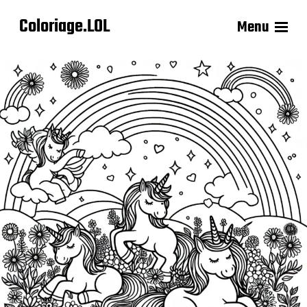
Coloriage.LOL
Menu