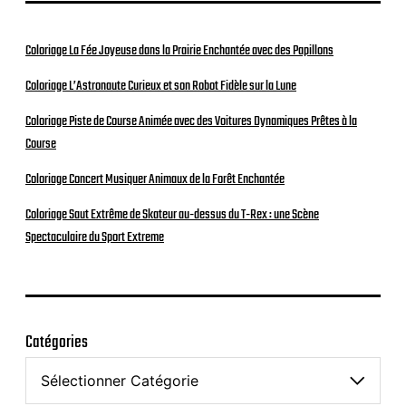
Coloriage La Fée Joyeuse dans la Prairie Enchantée avec des Papillons
Coloriage L’Astronaute Curieux et son Robot Fidèle sur la Lune
Coloriage Piste de Course Animée avec des Voitures Dynamiques Prêtes à la
Course
Coloriage Concert Musiquer Animaux de la Forêt Enchantée
Coloriage Saut Extrême de Skateur au-dessus du T-Rex : une Scène
Spectaculaire du Sport Extreme
Catégories