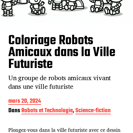
Coloriage Robots
Amicaux dans la Ville
Futuriste
Un groupe de robots amicaux vivant
dans une ville futuriste
D
mars 20, 2024
a
Dans
Robots et Technologie
,
Science-fiction
t
e
d
Plongez-vous dans la ville futuriste avec ce dessin
e