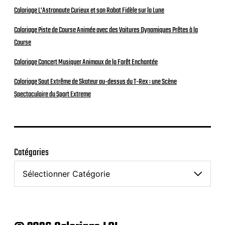
Coloriage L’Astronaute Curieux et son Robot Fidèle sur la Lune
Coloriage Piste de Course Animée avec des Voitures Dynamiques Prêtes à la
Course
Coloriage Concert Musiquer Animaux de la Forêt Enchantée
Coloriage Saut Extrême de Skateur au-dessus du T-Rex : une Scène
Spectaculaire du Sport Extreme
Catégories