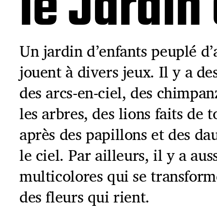
le Jardin
Un jardin d’enfants peuplé d’
jouent à divers jeux. Il y a de
des arcs-en-ciel, des chimpa
les arbres, des lions faits de
après des papillons et des da
le ciel. Par ailleurs, il y a a
multicolores qui se transform
des fleurs qui rient.