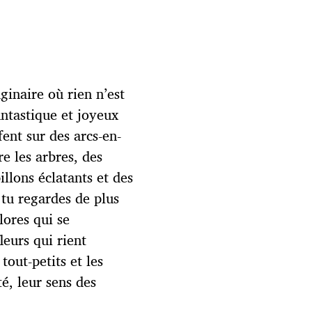
ginaire où rien n’est
antastique et joyeux
fent sur des arcs-en-
e les arbres, des
illons éclatants et des
 tu regardes de plus
lores qui se
eurs qui rient
tout-petits et les
té, leur sens des