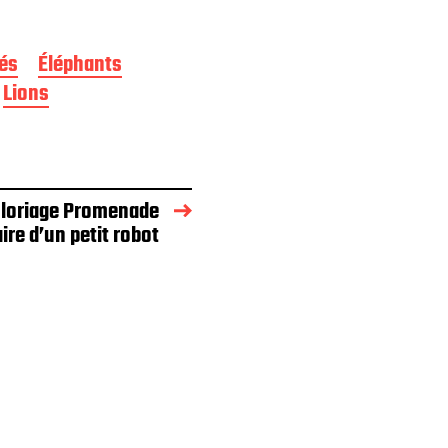
és
Éléphants
Lions
loriage Promenade
aire d’un petit robot