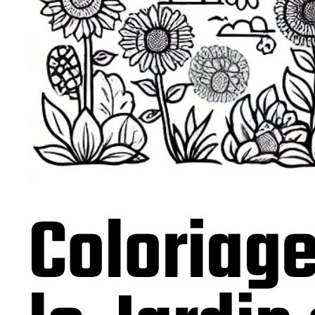
Coloriag