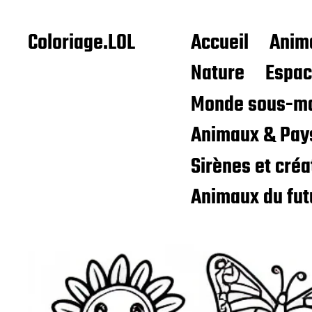
Coloriage.LOL
Accueil
Anim
Nature
Espa
Monde sous-ma
Animaux & Pay
Sirènes et cré
Animaux du fut