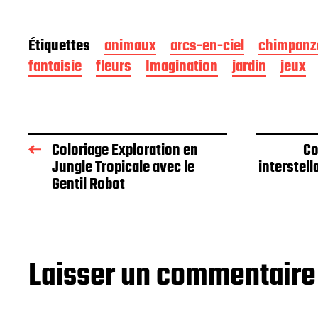
Étiquettes
animaux
arcs-en-ciel
chimpanz
fantaisie
fleurs
Imagination
jardin
jeux
Coloriage Exploration en
Co
Jungle Tropicale avec le
interstell
Gentil Robot
Laisser un commentaire