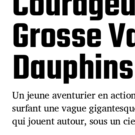
Courageu
Grosse V
Dauphins
Un jeune aventurier en action
surfant une vague gigantesqu
qui jouent autour, sous un cie