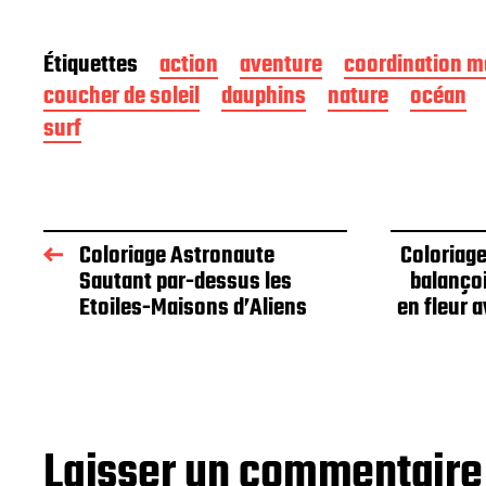
Étiquettes
action
aventure
coordination m
coucher de soleil
dauphins
nature
océan
surf
Coloriage Astronaute
Coloriage
Sautant par-dessus les
balançoi
Etoiles-Maisons d’Aliens
en fleur 
Laisser un commentaire