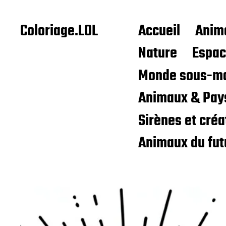
Coloriage.LOL
Accueil
Anim
Nature
Espa
Monde sous-ma
Animaux & Pay
Sirènes et cré
Animaux du fut