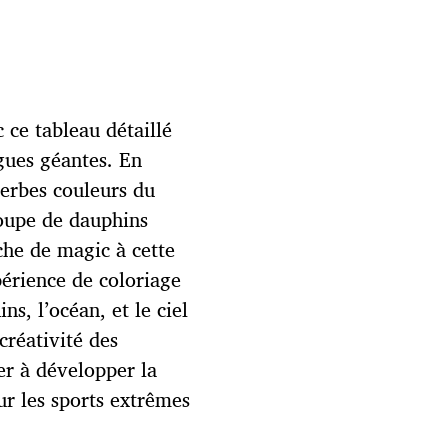
ce tableau détaillé
gues géantes. En
perbes couleurs du
roupe de dauphins
che de magic à cette
périence de coloriage
ns, l’océan, et le ciel
créativité des
der à développer la
ur les sports extrêmes