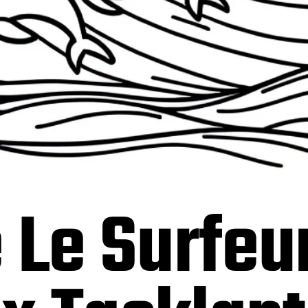
 Le Surfeu