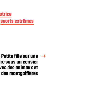
otrice
sports extrêmes
 Petite fille sur une
re sous un cerisier
avec des animaux et
des montgolfières