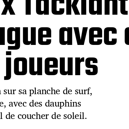
x Tacklant
ague avec 
 joueurs
 sur sa planche de surf,
e, avec des dauphins
l de coucher de soleil.