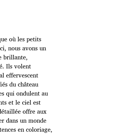
ue où les petits
Ici, nous avons un
 brillante,
. Ils volent
l effervescent
fiés du château
es qui ondulent au
s et le ciel est
taillée offre aux
der dans un monde
tences en coloriage,