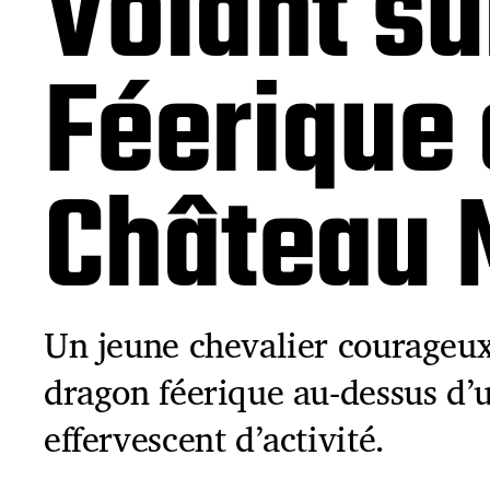
Volant su
Féerique
Château 
Un jeune chevalier courageu
dragon féerique au-dessus d’
effervescent d’activité.