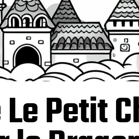
 Le Petit C