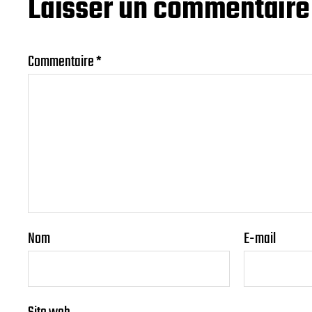
Laisser un commentaire
Commentaire
*
Nom
E-mail