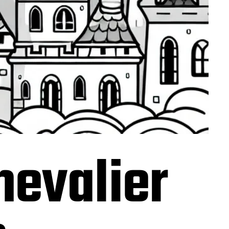
hevalier