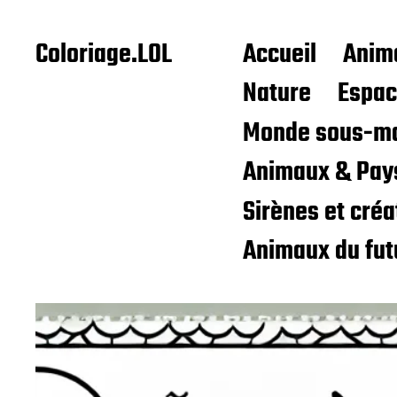
Coloriage.LOL
Accueil
Anim
Nature
Espa
Monde sous-ma
Animaux & Pay
Sirènes et cré
Animaux du fut