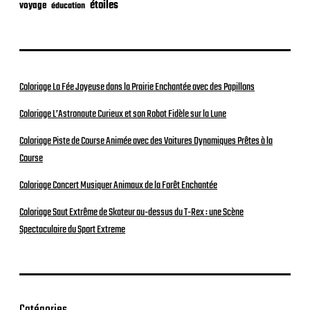
étoiles
voyage
éducation
Coloriage La Fée Joyeuse dans la Prairie Enchantée avec des Papillons
Coloriage L’Astronaute Curieux et son Robot Fidèle sur la Lune
Coloriage Piste de Course Animée avec des Voitures Dynamiques Prêtes à la
Course
Coloriage Concert Musiquer Animaux de la Forêt Enchantée
Coloriage Saut Extrême de Skateur au-dessus du T-Rex : une Scène
Spectaculaire du Sport Extreme