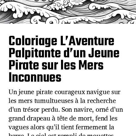
Coloriage L’Aventure
Palpitante d’un Jeune
Pirate sur les Mers
Inconnues
Un jeune pirate courageux navigue sur
les mers tumultueuses à la recherche
d’un trésor perdu. Son navire, orné d’un
grand drapeau à tête de mort, fend les
vagues alors qu’il tient fermement la
barre. Le ciel est rempli de mouettes