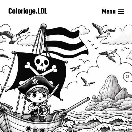
Coloriage.LOL
Menu