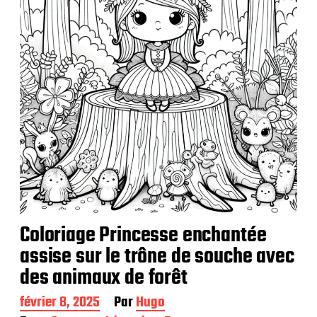
Coloriage Princesse enchantée
assise sur le trône de souche avec
des animaux de forêt
D
février 8, 2025
Par
Hugo
a