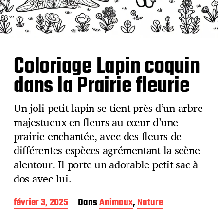
Coloriage Lapin coquin
dans la Prairie fleurie
Un joli petit lapin se tient près d’un arbre
majestueux en fleurs au cœur d’une
prairie enchantée, avec des fleurs de
différentes espèces agrémentant la scène
alentour. Il porte un adorable petit sac à
dos avec lui.
D
février 3, 2025
Dans
Animaux
,
Nature
a