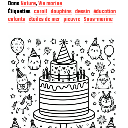
a
Dans
Nature
,
Vie marine
t
Étiquettes
corail
dauphins
dessin
éducation
e
d
enfants
étoiles de mer
pieuvre
Sous-marine
e
p
u
b
l
i
c
a
t
i
o
n