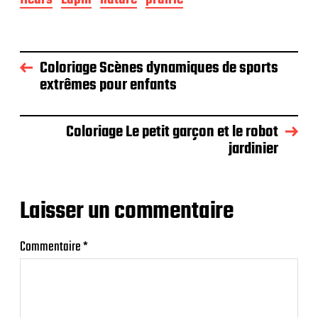
Coloriage Scènes dynamiques de sports
extrêmes pour enfants
Coloriage Le petit garçon et le robot
jardinier
Laisser un commentaire
Commentaire
*