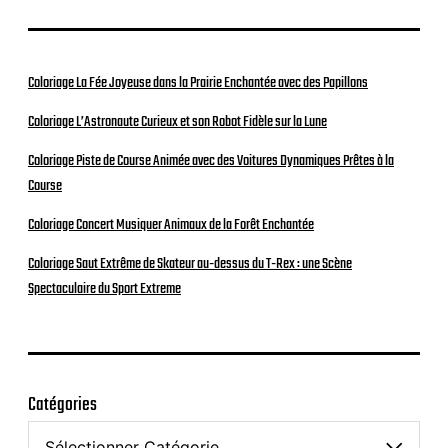
Coloriage La Fée Joyeuse dans la Prairie Enchantée avec des Papillons
Coloriage L’Astronaute Curieux et son Robot Fidèle sur la Lune
Coloriage Piste de Course Animée avec des Voitures Dynamiques Prêtes à la
Course
Coloriage Concert Musiquer Animaux de la Forêt Enchantée
Coloriage Saut Extrême de Skateur au-dessus du T-Rex : une Scène
Spectaculaire du Sport Extreme
Catégories