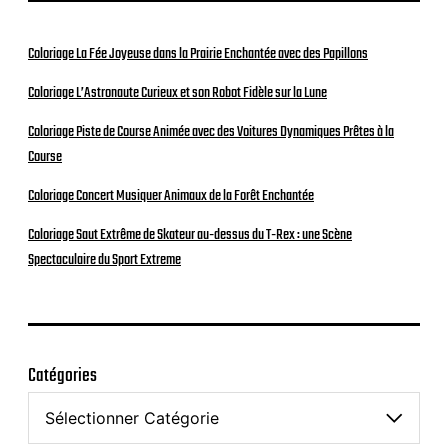
Coloriage La Fée Joyeuse dans la Prairie Enchantée avec des Papillons
Coloriage L’Astronaute Curieux et son Robot Fidèle sur la Lune
Coloriage Piste de Course Animée avec des Voitures Dynamiques Prêtes à la
Course
Coloriage Concert Musiquer Animaux de la Forêt Enchantée
Coloriage Saut Extrême de Skateur au-dessus du T-Rex : une Scène
Spectaculaire du Sport Extreme
Catégories