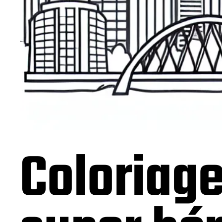
Coloriag