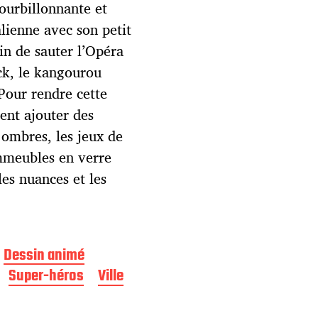
ourbillonnante et
ralienne avec son petit
ain de sauter l’Opéra
ck, le kangourou
 Pour rendre cette
ent ajouter des
s ombres, les jeux de
immeubles en verre
les nuances et les
Dessin animé
Super-héros
Ville