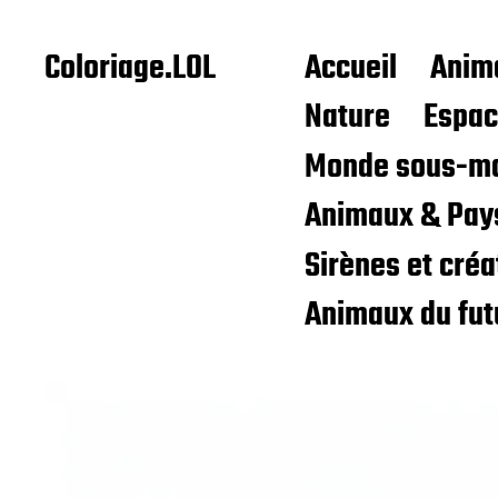
Coloriage.LOL
Accueil
Anim
Nature
Espa
Monde sous-ma
Animaux & Pay
Sirènes et cré
Animaux du fut