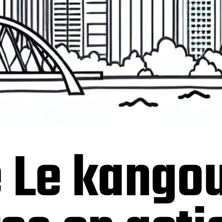
e Le kango