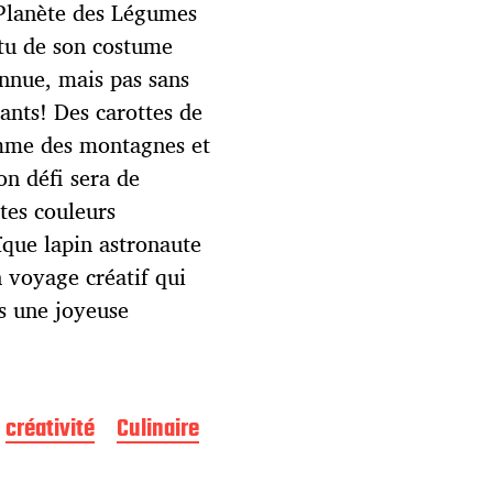
a Planète des Légumes
êtu de son costume
onnue, mais pas sans
ants! Des carottes de
comme des montagnes et
on défi sera de
tes couleurs
ïque lapin astronaute
 voyage créatif qui
ns une joyeuse
créativité
Culinaire