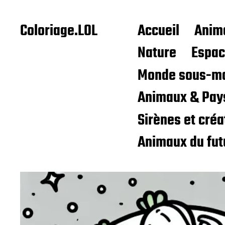
Coloriage.LOL
Accueil
Anim
Nature
Espa
Monde sous-ma
Animaux & Pay
Sirènes et cré
Animaux du fut