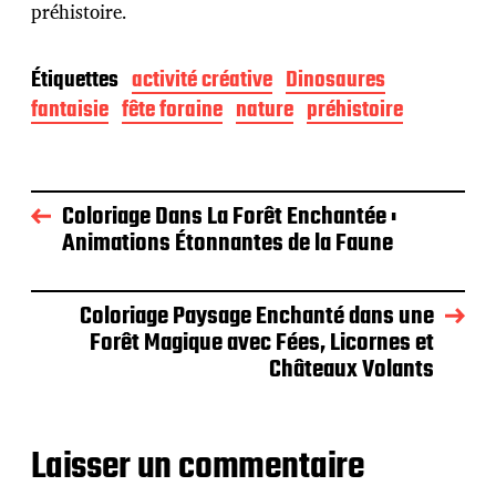
préhistoire.
Étiquettes
activité créative
Dinosaures
fantaisie
fête foraine
nature
préhistoire
Coloriage Dans La Forêt Enchantée :
Animations Étonnantes de la Faune
Coloriage Paysage Enchanté dans une
Forêt Magique avec Fées, Licornes et
Châteaux Volants
Laisser un commentaire