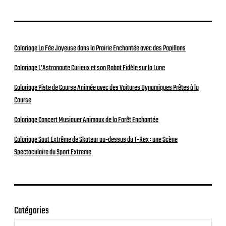
Coloriage La Fée Joyeuse dans la Prairie Enchantée avec des Papillons
Coloriage L’Astronaute Curieux et son Robot Fidèle sur la Lune
Coloriage Piste de Course Animée avec des Voitures Dynamiques Prêtes à la
Course
Coloriage Concert Musiquer Animaux de la Forêt Enchantée
Coloriage Saut Extrême de Skateur au-dessus du T-Rex : une Scène
Spectaculaire du Sport Extreme
Catégories