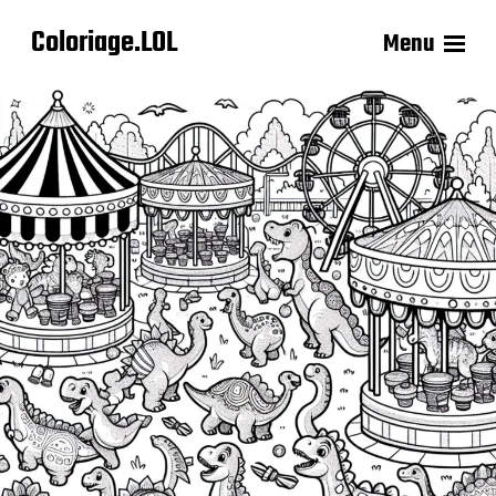
Coloriage.LOL
Menu