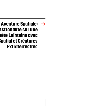
 Aventure Spatiale:
 Astronaute sur une
nète Lointaine avec
patial et Créatures
Extraterrestres