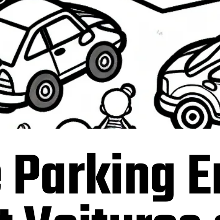
 Parking E