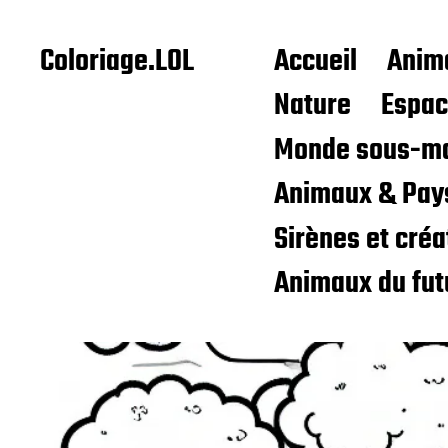
Coloriage.LOL
Accueil
Anim
Nature
Espa
Monde sous-ma
Animaux & Pay
Sirènes et cré
Animaux du fut