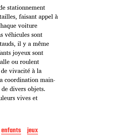
 de stationnement
ailles, faisant appel à
 Chaque voiture
ns véhicules sont
stauds, il y a même
fants joyeux sont
alle ou roulent
de vivacité à la
la coordination main-
 de divers objets.
leurs vives et
enfants
jeux