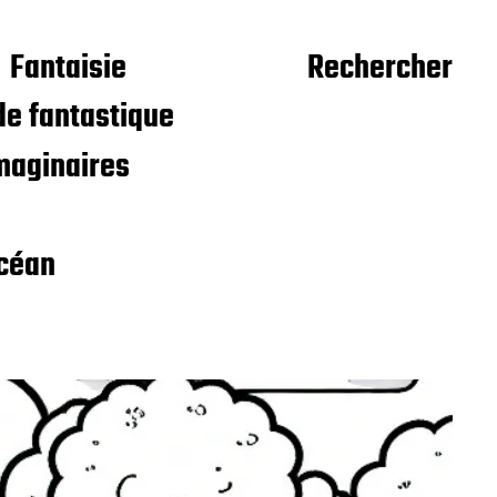
Fantaisie
Rechercher
e fantastique
maginaires
céan