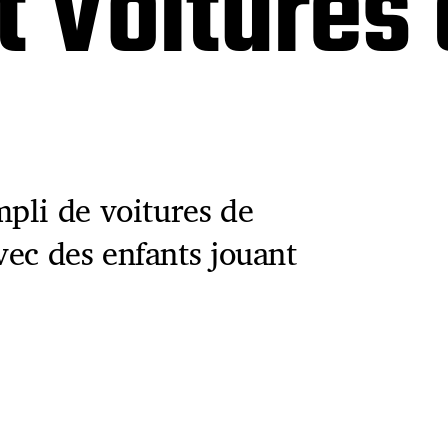
t Voitures
pli de voitures de
avec des enfants jouant