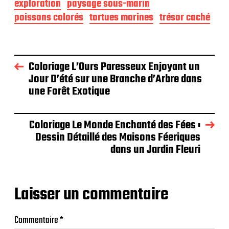
exploration
paysage sous-marin
poissons colorés
tortues marines
trésor caché
Coloriage L’Ours Paresseux Enjoyant un
Jour D’été sur une Branche d’Arbre dans
une Forêt Exotique
Coloriage Le Monde Enchanté des Fées :
Dessin Détaillé des Maisons Féeriques
dans un Jardin Fleuri
Laisser un commentaire
Commentaire
*