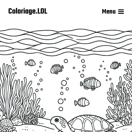
Coloriage.LOL
Menu