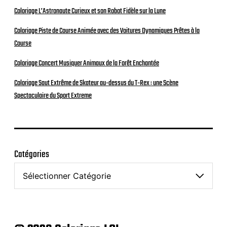
Coloriage L’Astronaute Curieux et son Robot Fidèle sur la Lune
Coloriage Piste de Course Animée avec des Voitures Dynamiques Prêtes à la
Course
Coloriage Concert Musiquer Animaux de la Forêt Enchantée
Coloriage Saut Extrême de Skateur au-dessus du T-Rex : une Scène
Spectaculaire du Sport Extreme
Catégories