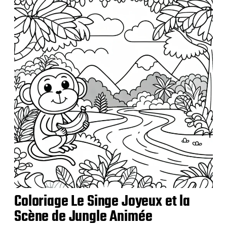
Coloriage Le Singe Joyeux et la
Scène de Jungle Animée