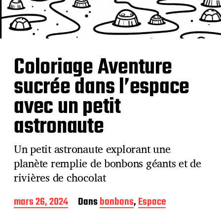
Coloriage Aventure
sucrée dans l’espace
avec un petit
astronaute
Un petit astronaute explorant une
planète remplie de bonbons géants et de
rivières de chocolat
D
mars 26, 2024
Dans
bonbons
,
Espace
a