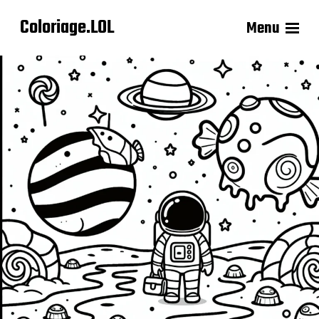
Coloriage.LOL
Menu