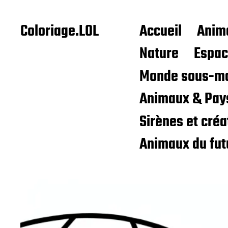
Coloriage.LOL
Accueil
Anim
Nature
Espa
Monde sous-ma
Animaux & Pay
Sirènes et cré
Animaux du fut