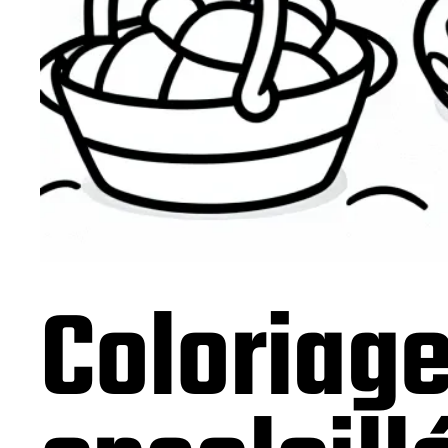
Coloriag