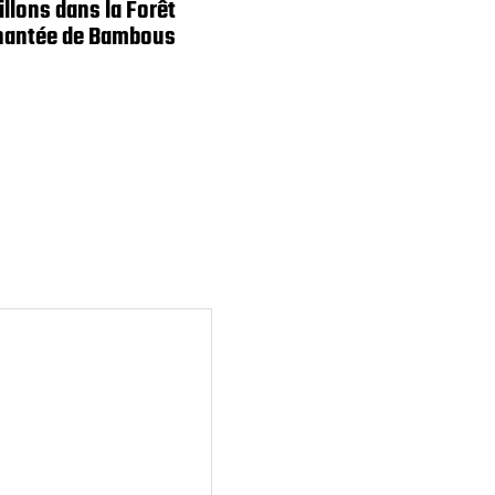
illons dans la Forêt
hantée de Bambous