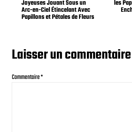
Joyeuses Jouant Sous un
les Pap
Arc-en-Ciel Étincelant Avec
Enc
Papillons et Pétales de Fleurs
Laisser un commentaire
Commentaire
*