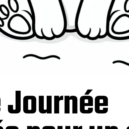
e Journée