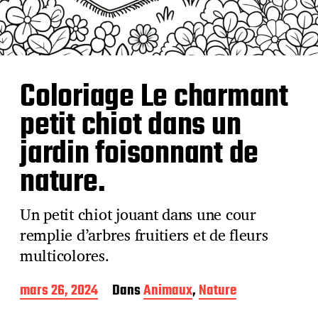
Coloriage Le charmant
petit chiot dans un
jardin foisonnant de
nature.
Un petit chiot jouant dans une cour
remplie d’arbres fruitiers et de fleurs
multicolores.
D
mars 26, 2024
Dans
Animaux
,
Nature
a