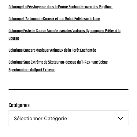
Coloriage La Fée Joyeuse dans la Prairie Enchantée avec des Papillons
Coloriage L’Astronaute Curieux et son Robot Fidèle sur la Lune
Coloriage Piste de Course Animée avec des Voitures Dynamiques Prêtes à la
Course
Coloriage Concert Musiquer Animaux de la Forêt Enchantée
Coloriage Saut Extrême de Skateur au-dessus du T-Rex : une Scène
Spectaculaire du Sport Extreme
Catégories