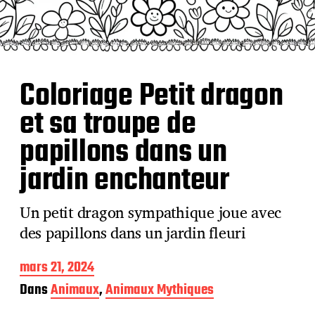
Coloriage Petit dragon
et sa troupe de
papillons dans un
jardin enchanteur
Un petit dragon sympathique joue avec
des papillons dans un jardin fleuri
D
mars 21, 2024
a
Dans
Animaux
,
Animaux Mythiques
t
e