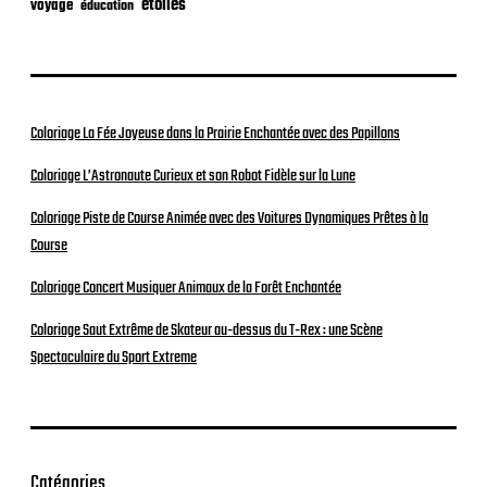
étoiles
voyage
éducation
Coloriage La Fée Joyeuse dans la Prairie Enchantée avec des Papillons
Coloriage L’Astronaute Curieux et son Robot Fidèle sur la Lune
Coloriage Piste de Course Animée avec des Voitures Dynamiques Prêtes à la
Course
Coloriage Concert Musiquer Animaux de la Forêt Enchantée
Coloriage Saut Extrême de Skateur au-dessus du T-Rex : une Scène
Spectaculaire du Sport Extreme
Catégories