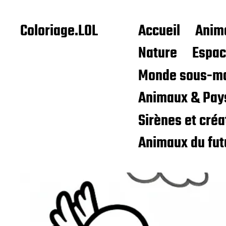
Coloriage.LOL
Accueil
Anim
Nature
Espa
Monde sous-ma
Animaux & Pay
Sirènes et cré
Animaux du fut