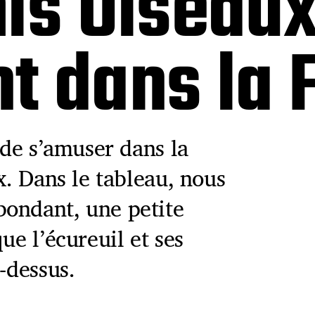
is Oiseau
 dans la 
 de s’amuser dans la
x. Dans le tableau, nous
ondant, une petite
ue l’écureuil et ses
-dessus.