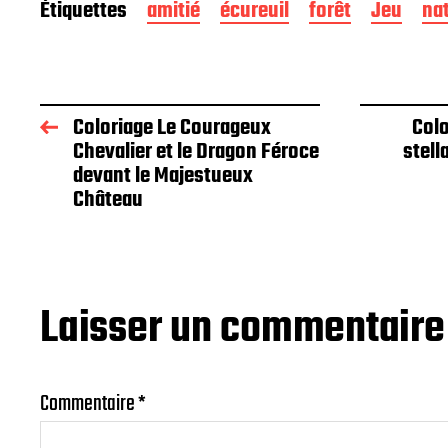
Étiquettes
amitié
écureuil
forêt
Jeu
na
Coloriage Le Courageux
Colo
Chevalier et le Dragon Féroce
stell
devant le Majestueux
Château
Laisser un commentaire
Commentaire
*