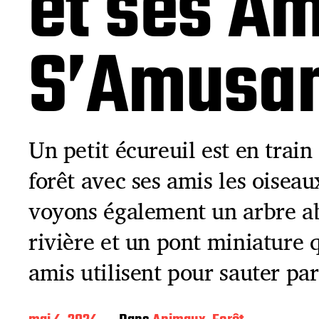
et ses Am
S’Amusant
Un petit écureuil est en train
forêt avec ses amis les oiseau
voyons également un arbre ab
rivière et un pont miniature q
amis utilisent pour sauter par