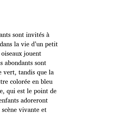
ants sont invités à
ans la vie d’un petit
 oiseaux jouent
es abondants sont
 vert, tandis que la
être colorée en bleu
, qui est le point de
 enfants adoreront
e scène vivante et