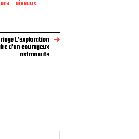
ture
oiseaux
riage L’exploration
aire d’un courageux
astronaute