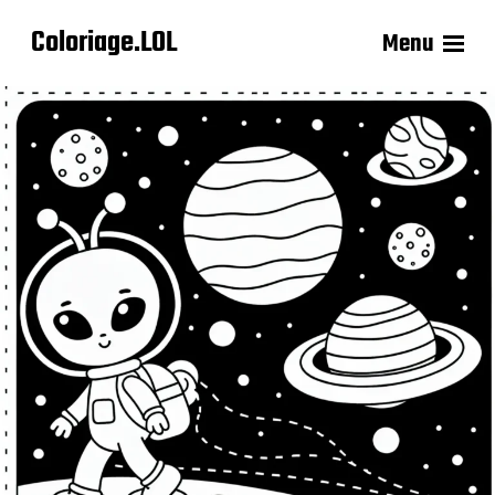
Coloriage.LOL
Menu