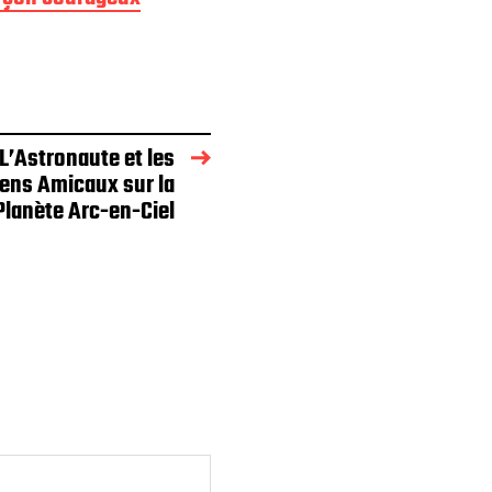
L’Astronaute et les
iens Amicaux sur la
Planète Arc-en-Ciel