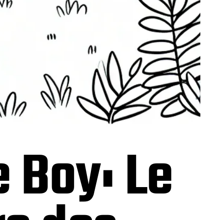
 Boy: Le