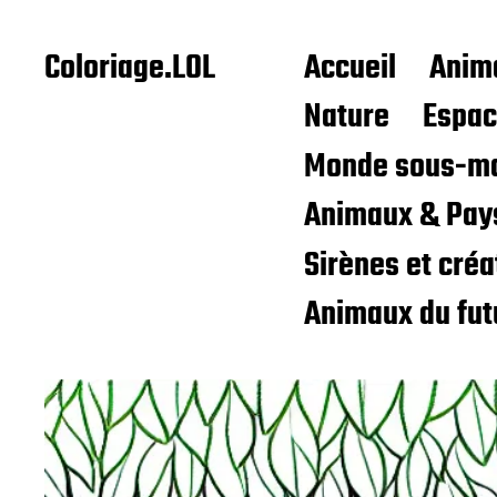
Coloriage.LOL
Accueil
Anim
Nature
Espa
Monde sous-ma
Animaux & Pay
Sirènes et cré
Animaux du fut