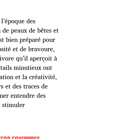
 l’époque des
u de peaux de bêtes et
est bien préparé pour
sité et de bravoure,
ivore qu’il aperçoit à
étails minutieux ont
tion et la créativité,
s et des traces de
gner entendre des
t stimuler
rçon courageux