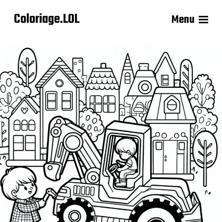
Coloriage.LOL
Menu