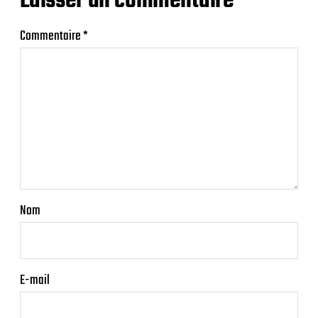
Laisser un commentaire
Commentaire
*
Nom
E-mail