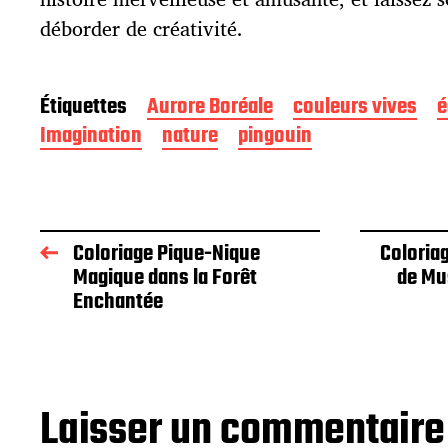
déborder de créativité.
Étiquettes
Aurore Boréale
couleurs vives
é
Imagination
nature
pingouin
Coloriage Pique-Nique
Coloriag
Magique dans la Forêt
de Mu
Enchantée
Laisser un commentaire