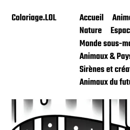
Coloriage.LOL
Accueil
Anim
Nature
Espa
Monde sous-ma
Animaux & Pay
Sirènes et cré
Animaux du fut