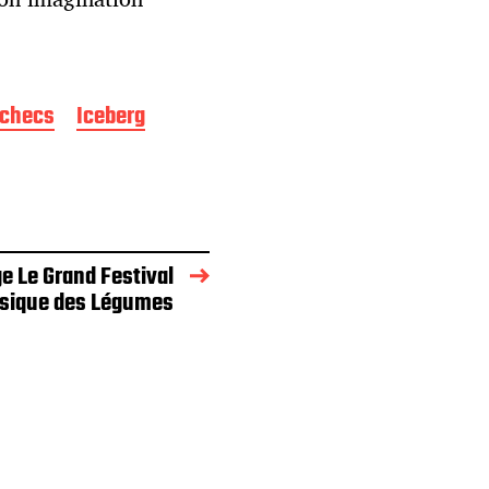
checs
Iceberg
e Le Grand Festival
sique des Légumes