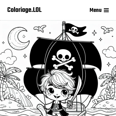
Coloriage.LOL
Menu