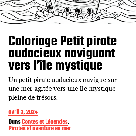
Coloriage Petit pirate
audacieux naviguant
vers l’île mystique
Un petit pirate audacieux navigue sur
une mer agitée vers une île mystique
pleine de trésors.
D
avril 3, 2024
a
Dans
Contes et Légendes
,
t
Pirates et aventure en mer
e