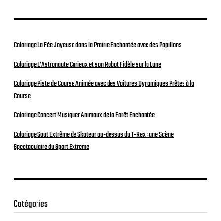
Coloriage La Fée Joyeuse dans la Prairie Enchantée avec des Papillons
Coloriage L’Astronaute Curieux et son Robot Fidèle sur la Lune
Coloriage Piste de Course Animée avec des Voitures Dynamiques Prêtes à la
Course
Coloriage Concert Musiquer Animaux de la Forêt Enchantée
Coloriage Saut Extrême de Skateur au-dessus du T-Rex : une Scène
Spectaculaire du Sport Extreme
Catégories