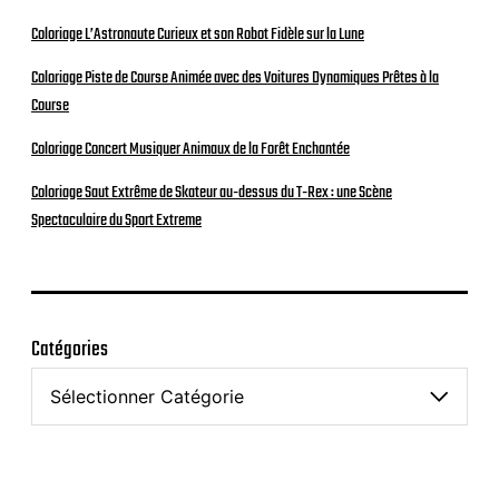
Coloriage L’Astronaute Curieux et son Robot Fidèle sur la Lune
Coloriage Piste de Course Animée avec des Voitures Dynamiques Prêtes à la
Course
Coloriage Concert Musiquer Animaux de la Forêt Enchantée
Coloriage Saut Extrême de Skateur au-dessus du T-Rex : une Scène
Spectaculaire du Sport Extreme
Catégories