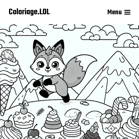
Coloriage.LOL
Menu