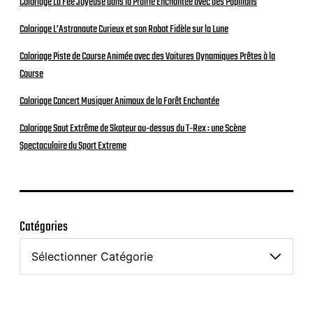
Coloriage La Fée Joyeuse dans la Prairie Enchantée avec des Papillons
Coloriage L’Astronaute Curieux et son Robot Fidèle sur la Lune
Coloriage Piste de Course Animée avec des Voitures Dynamiques Prêtes à la
Course
Coloriage Concert Musiquer Animaux de la Forêt Enchantée
Coloriage Saut Extrême de Skateur au-dessus du T-Rex : une Scène
Spectaculaire du Sport Extreme
Catégories