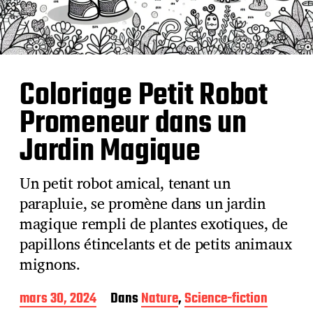
Coloriage Petit Robot
Promeneur dans un
Jardin Magique
Un petit robot amical, tenant un
parapluie, se promène dans un jardin
magique rempli de plantes exotiques, de
papillons étincelants et de petits animaux
mignons.
D
mars 30, 2024
Dans
Nature
,
Science-fiction
a