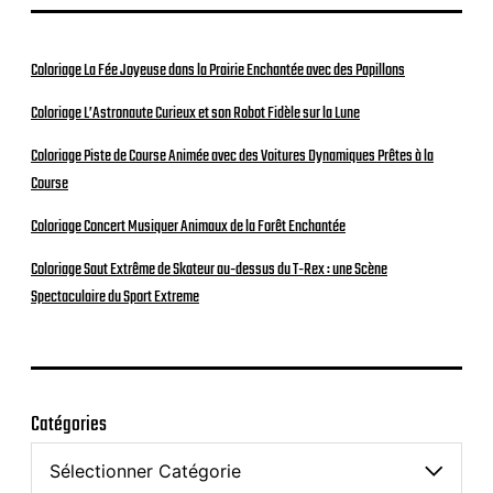
Coloriage La Fée Joyeuse dans la Prairie Enchantée avec des Papillons
Coloriage L’Astronaute Curieux et son Robot Fidèle sur la Lune
Coloriage Piste de Course Animée avec des Voitures Dynamiques Prêtes à la
Course
Coloriage Concert Musiquer Animaux de la Forêt Enchantée
Coloriage Saut Extrême de Skateur au-dessus du T-Rex : une Scène
Spectaculaire du Sport Extreme
Catégories