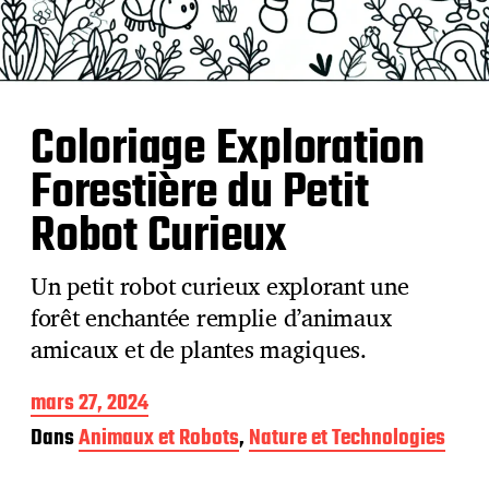
Coloriage Exploration
Forestière du Petit
Robot Curieux
Un petit robot curieux explorant une
forêt enchantée remplie d’animaux
amicaux et de plantes magiques.
D
mars 27, 2024
a
Dans
Animaux et Robots
,
Nature et Technologies
t
e