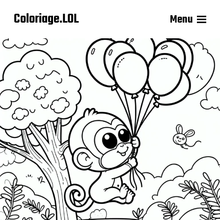
Coloriage.LOL
Menu