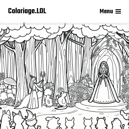
Coloriage.LOL
Menu