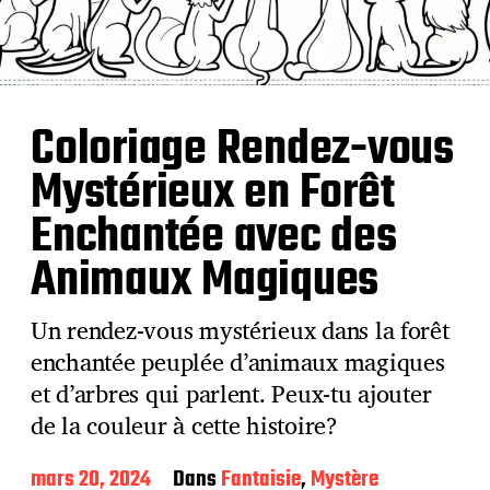
Coloriage Rendez-vous
Mystérieux en Forêt
Enchantée avec des
Animaux Magiques
Un rendez-vous mystérieux dans la forêt
enchantée peuplée d’animaux magiques
et d’arbres qui parlent. Peux-tu ajouter
de la couleur à cette histoire?
D
mars 20, 2024
Dans
Fantaisie
,
Mystère