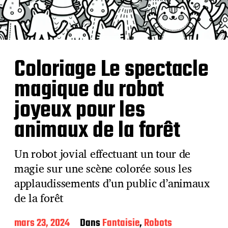
Coloriage Le spectacle
magique du robot
joyeux pour les
animaux de la forêt
Un robot jovial effectuant un tour de
magie sur une scène colorée sous les
applaudissements d’un public d’animaux
de la forêt
D
mars 23, 2024
Dans
Fantaisie
,
Robots