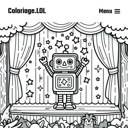
Coloriage.LOL
Menu