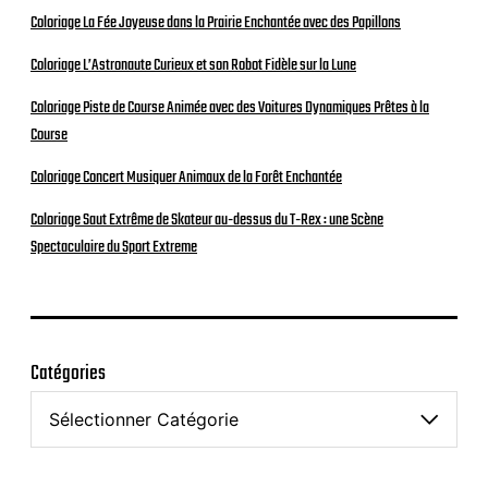
Coloriage La Fée Joyeuse dans la Prairie Enchantée avec des Papillons
Coloriage L’Astronaute Curieux et son Robot Fidèle sur la Lune
Coloriage Piste de Course Animée avec des Voitures Dynamiques Prêtes à la
Course
Coloriage Concert Musiquer Animaux de la Forêt Enchantée
Coloriage Saut Extrême de Skateur au-dessus du T-Rex : une Scène
Spectaculaire du Sport Extreme
Catégories