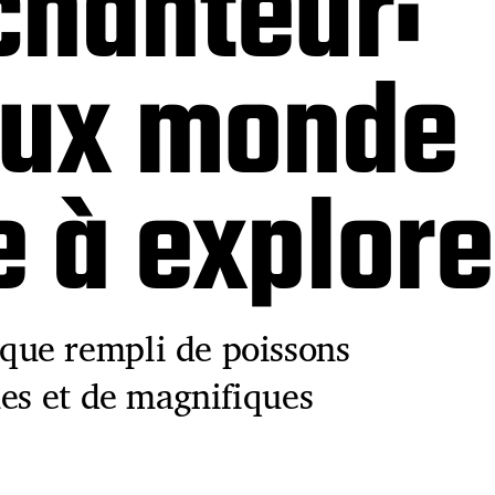
chanteur:
eux monde
 à explore
ue rempli de poissons
nes et de magnifiques