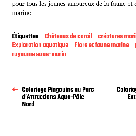
pour tous les jeunes amoureux de la faune et d
marine!
Étiquettes
Châteaux de corail
créatures mar
Exploration aquatique
Flore et faune marine
royaume sous-marin
Coloriage Pingouins au Parc
Coloria
d’Attractions Aqua-Pôle
Ext
Nord