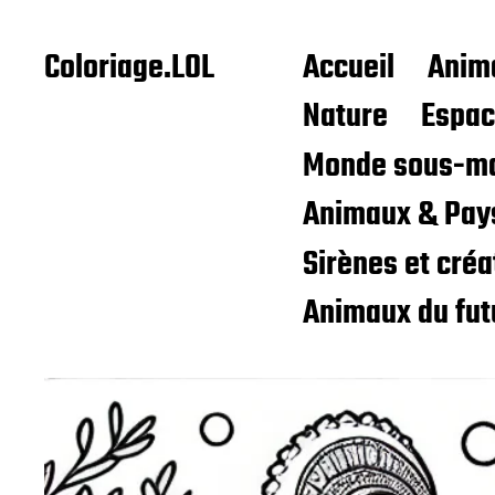
Coloriage.LOL
Accueil
Anim
Nature
Espa
Monde sous-ma
Animaux & Pay
Sirènes et cré
Animaux du fut