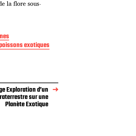
e la flore sous-
ines
poissons exotiques
ge Exploration d’un
raterrestre sur une
Planète Exotique