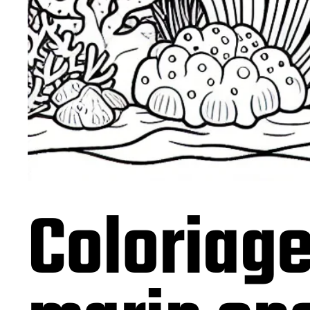
Coloriag