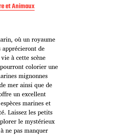
re et Animaux
arin, où un royaume
s apprécieront de
vie à cette scène
 pourront colorier une
 marines mignonnes
 de mer ainsi que de
offre un excellent
 espèces marines et
é. Laissez les petits
plorer le mystérieux
 à ne pas manquer