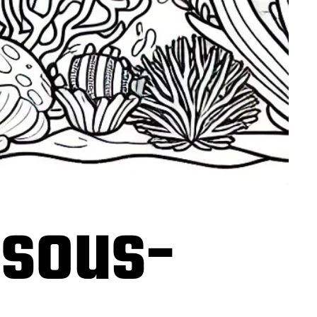
 sous-