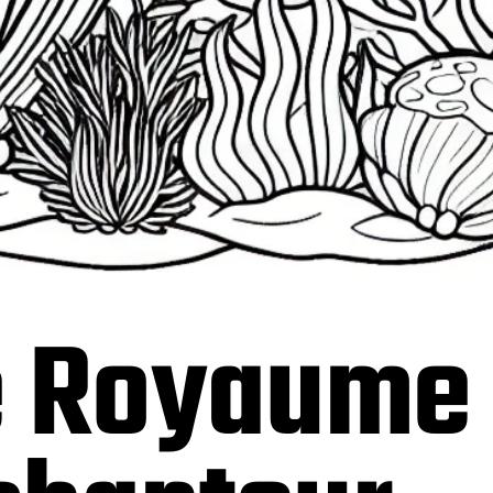
e Royaume