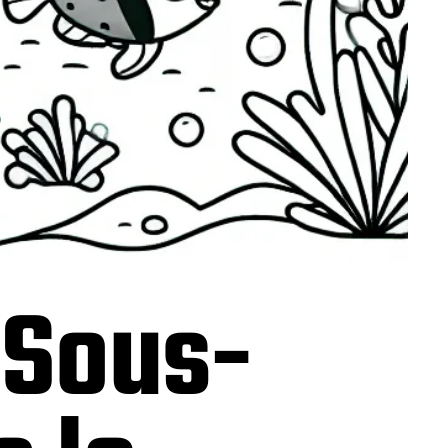
 Sous-