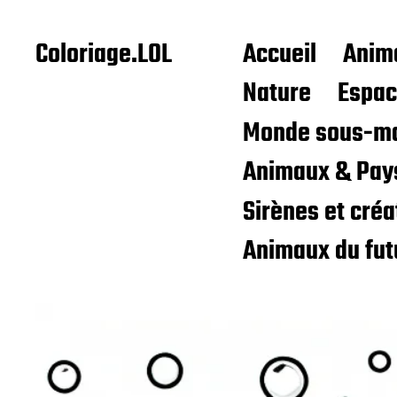
Coloriage.LOL
Accueil
Anim
Nature
Espa
Monde sous-ma
Animaux & Pay
Sirènes et cré
Animaux du fut