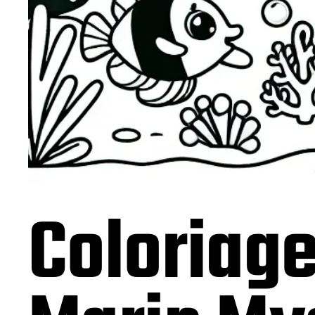
Coloriag