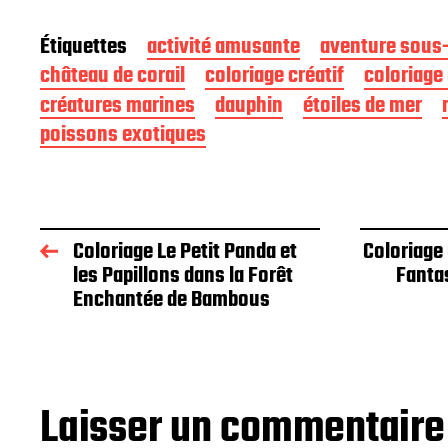
Étiquettes
activité amusante
aventure sous
château de corail
coloriage créatif
coloriage
créatures marines
dauphin
étoiles de mer
poissons exotiques
Coloriage Le Petit Panda et
Coloriage
les Papillons dans la Forêt
Fanta
Enchantée de Bambous
Laisser un commentaire