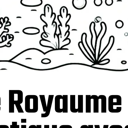
e Royaume