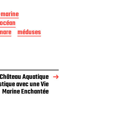
-marine
 océan
mare
méduses
 Château Aquatique
stique avec une Vie
Marine Enchantée