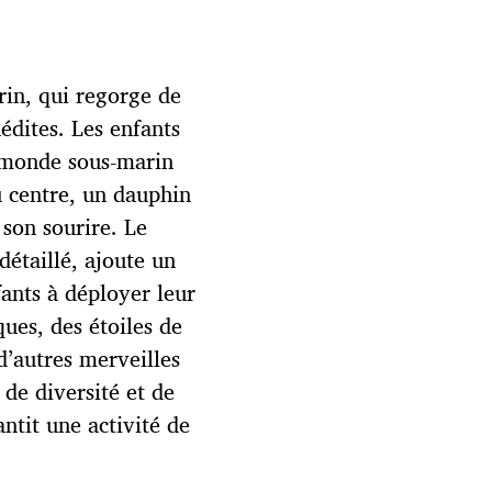
in, qui regorge de
édites. Les enfants
e monde sous-marin
 centre, un dauphin
son sourire. Le
détaillé, ajoute un
fants à déployer leur
ques, des étoiles de
d’autres merveilles
de diversité et de
ntit une activité de